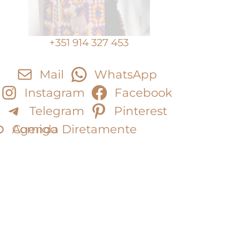
+351 914 327 453
Mail
WhatsApp
Instagram
Facebook
Telegram
Pinterest
Agenda Diretamente Comigo